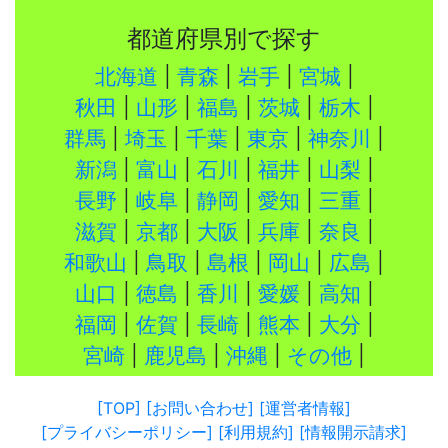
都道府県別で探す
北海道
|
青森
|
岩手
|
宮城
|
秋田
|
山形
|
福島
|
茨城
|
栃木
|
群馬
|
埼玉
|
千葉
|
東京
|
神奈川
|
新潟
|
富山
|
石川
|
福井
|
山梨
|
長野
|
岐阜
|
静岡
|
愛知
|
三重
|
滋賀
|
京都
|
大阪
|
兵庫
|
奈良
|
和歌山
|
鳥取
|
島根
|
岡山
|
広島
|
山口
|
徳島
|
香川
|
愛媛
|
高知
|
福岡
|
佐賀
|
長崎
|
熊本
|
大分
|
宮崎
|
鹿児島
|
沖縄
|
その他
|
[TOP]
[お問い合わせ]
[運営者情報]
[プライバシーポリシー]
[利用規約]
[情報開示請求]