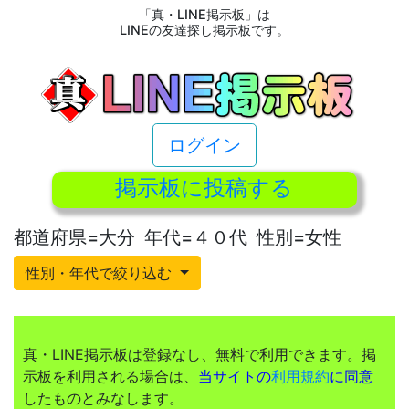
「真・LINE掲示板」は
LINEの友達探し掲示板です。
ログイン
掲示板に投稿する
都道府県=大分 年代=４０代 性別=女性
性別・年代で絞り込む
真・LINE掲示板は登録なし、無料で利用できます。掲
示板を利用される場合は、
当サイトの
利用規約
に同意
したものとみなします。