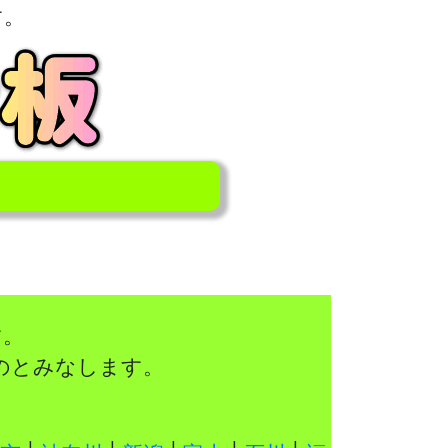
す。
す。
のとみなします。