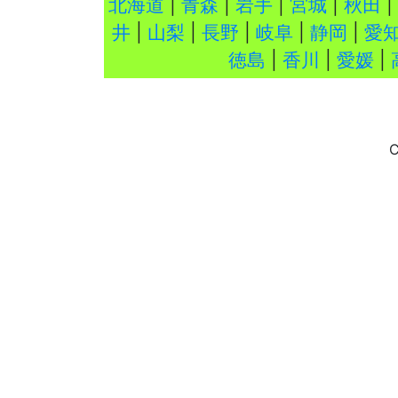
北海道
|
青森
|
岩手
|
宮城
|
秋田
|
井
|
山梨
|
長野
|
岐阜
|
静岡
|
愛
徳島
|
香川
|
愛媛
|
C