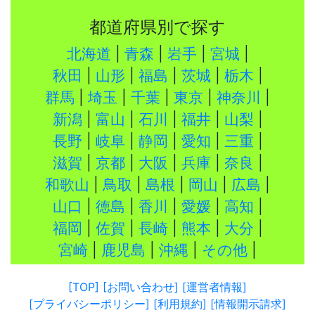
都道府県別で探す
北海道
|
青森
|
岩手
|
宮城
|
秋田
|
山形
|
福島
|
茨城
|
栃木
|
群馬
|
埼玉
|
千葉
|
東京
|
神奈川
|
新潟
|
富山
|
石川
|
福井
|
山梨
|
長野
|
岐阜
|
静岡
|
愛知
|
三重
|
滋賀
|
京都
|
大阪
|
兵庫
|
奈良
|
和歌山
|
鳥取
|
島根
|
岡山
|
広島
|
山口
|
徳島
|
香川
|
愛媛
|
高知
|
福岡
|
佐賀
|
長崎
|
熊本
|
大分
|
宮崎
|
鹿児島
|
沖縄
|
その他
|
[TOP]
[お問い合わせ]
[運営者情報]
[プライバシーポリシー]
[利用規約]
[情報開示請求]