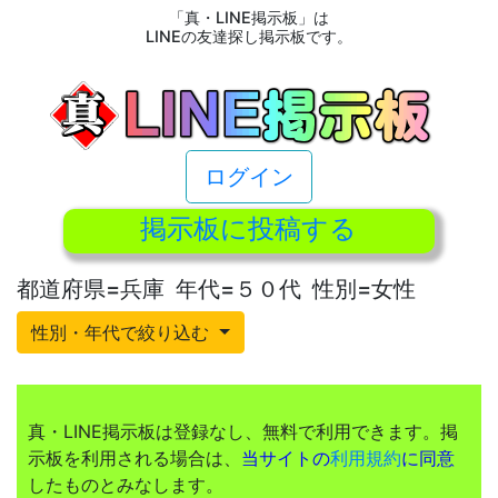
「真・LINE掲示板」は
LINEの友達探し掲示板です。
ログイン
掲示板に投稿する
都道府県=兵庫 年代=５０代 性別=女性
性別・年代で絞り込む
真・LINE掲示板は登録なし、無料で利用できます。掲
示板を利用される場合は、
当サイトの
利用規約
に同意
したものとみなします。