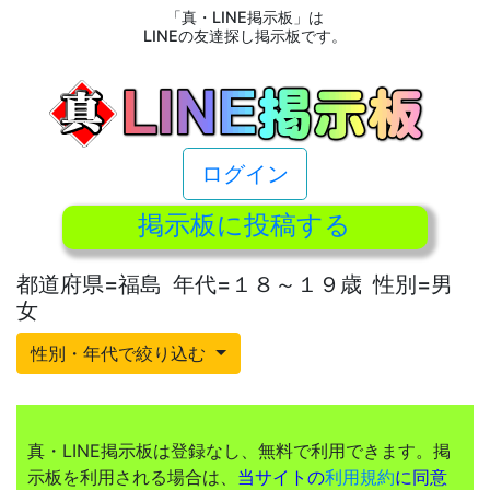
「真・LINE掲示板」は
LINEの友達探し掲示板です。
ログイン
掲示板に投稿する
都道府県=福島 年代=１８～１９歳 性別=男
女
性別・年代で絞り込む
真・LINE掲示板は登録なし、無料で利用できます。掲
示板を利用される場合は、
当サイトの
利用規約
に同意