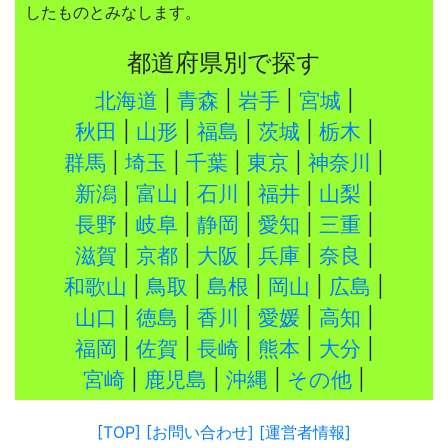
したものとみなします。
都道府県別で探す
北海道
|
青森
|
岩手
|
宮城
|
秋田
|
山形
|
福島
|
茨城
|
栃木
|
群馬
|
埼玉
|
千葉
|
東京
|
神奈川
|
新潟
|
富山
|
石川
|
福井
|
山梨
|
長野
|
岐阜
|
静岡
|
愛知
|
三重
|
滋賀
|
京都
|
大阪
|
兵庫
|
奈良
|
和歌山
|
鳥取
|
島根
|
岡山
|
広島
|
山口
|
徳島
|
香川
|
愛媛
|
高知
|
福岡
|
佐賀
|
長崎
|
熊本
|
大分
|
宮崎
|
鹿児島
|
沖縄
|
その他
|
[TOP]
[お問い合わせ]
[運営者情報]