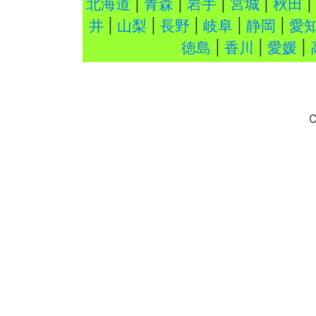
北海道
|
青森
|
岩手
|
宮城
|
秋田
|
井
|
山梨
|
長野
|
岐阜
|
静岡
|
愛
徳島
|
香川
|
愛媛
|
C