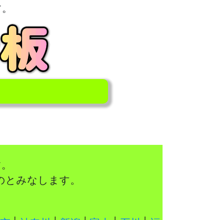
す。
す。
のとみなします。